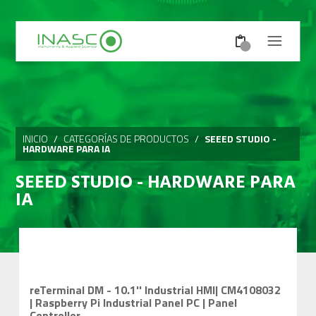
INICIO
/
CATEGORÍAS DE PRODUCTOS
/
SEEED STUDIO -
HARDWARE PARA IA
SEEED STUDIO - HARDWARE PARA
IA
reTerminal DM - 10.1'' Industrial HMI| CM4108032
| Raspberry Pi Industrial Panel PC | Panel
Controller