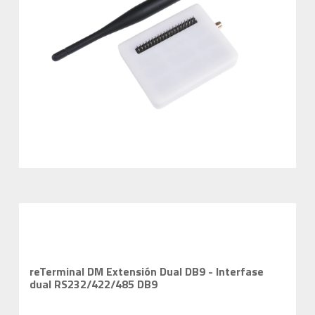
reTerminal DM Extensión Dual DB9 - Interfase
dual RS232/422/485 DB9