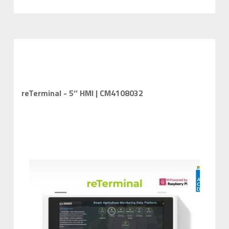
reTerminal - 5‘’ HMI | CM4108032