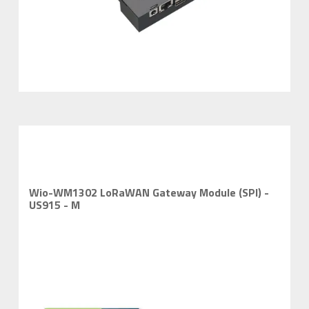
Wio-WM1302 LoRaWAN Gateway Module (SPI) -
US915 - M