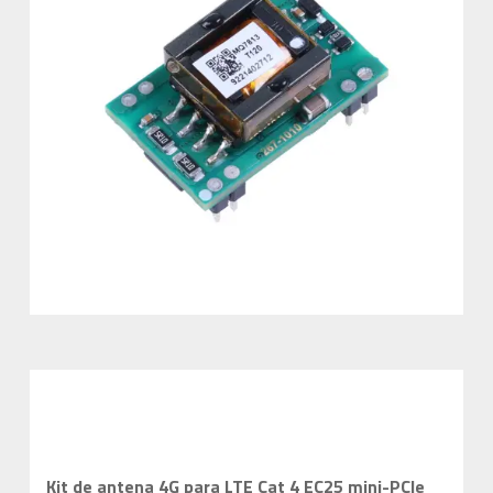
Kit de antena 4G para LTE Cat 4 EC25 mini-PCIe