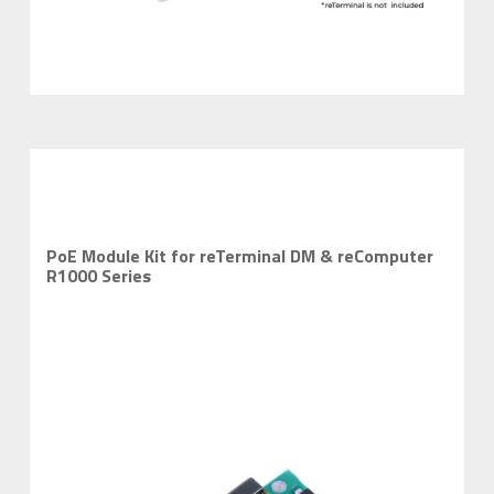
PoE Module Kit for reTerminal DM & reComputer
R1000 Series