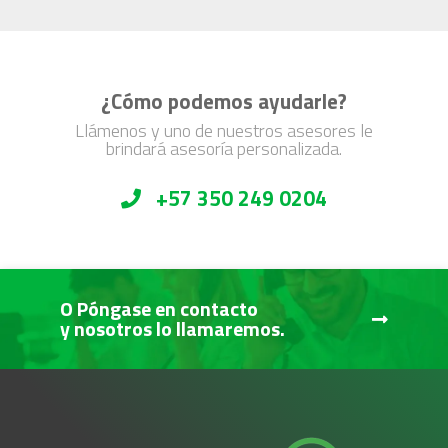
¿Cómo podemos ayudarle?
Llámenos y uno de nuestros asesores le
brindará asesoría personalizada.
+57 350 249 0204
O Póngase en contacto
y nosotros lo llamaremos.