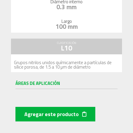
Diámetro interno
0.3 mm
Largo
100 mm
CLASIFICACIÓN
L10
Grupos nitrilos unidos químicamente a partículas de
sílice porosa, de 1.5 a 10 µm de diámetro
ÁREAS DE APLICACIÓN
Agregar este producto