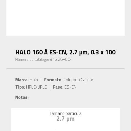
HALO 160 Å ES-CN, 2.7 µm, 0.3 x 100
91226-604
Número de catálogo:
Marca:
Halo |
Formato:
Columna Capilar
Tipo:
HPLC/UPLC |
Fase:
ES-CN
Notas:
Tamaño particula
2.7 µm