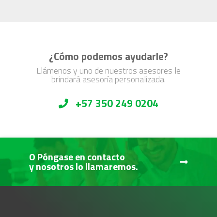
¿Cómo podemos ayudarle?
Llámenos y uno de nuestros asesores le
brindará asesoría personalizada.
+57 350 249 0204
O Póngase en contacto
y nosotros lo llamaremos.