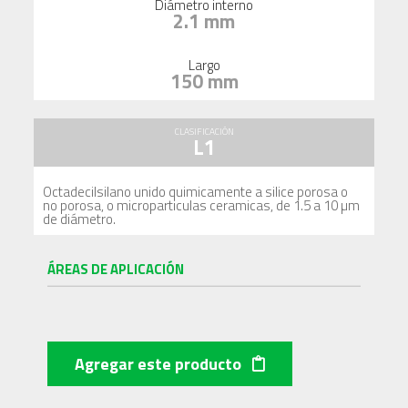
Diámetro interno
2.1 mm
Largo
150 mm
CLASIFICACIÓN
L1
Octadecilsilano unido quimicamente a silice porosa o
no porosa, o microparticulas ceramicas, de 1.5 a 10 µm
de diámetro.
ÁREAS DE APLICACIÓN
Agregar este producto