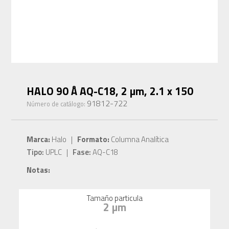
HALO 90 Å AQ-C18, 2 µm, 2.1 x 150
91812-722
Número de catálogo:
Marca:
Halo |
Formato:
Columna Analítica
Tipo:
UPLC |
Fase:
AQ-C18
Notas:
Tamaño particula
2 µm