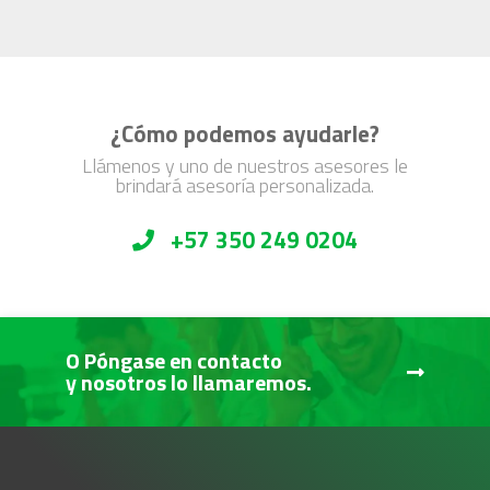
¿Cómo podemos ayudarle?
Llámenos y uno de nuestros asesores le
brindará asesoría personalizada.
+57 350 249 0204
O Póngase en contacto
y nosotros lo llamaremos.