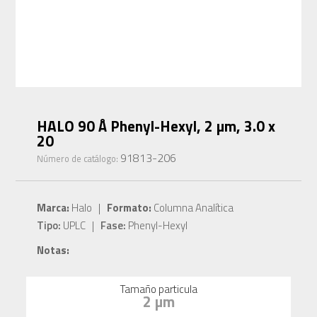
HALO 90 Å Phenyl-Hexyl, 2 µm, 3.0 x
20
91813-206
Número de catálogo:
Marca:
Halo |
Formato:
Columna Analítica
Tipo:
UPLC |
Fase:
Phenyl-Hexyl
Notas:
Tamaño particula
2 µm