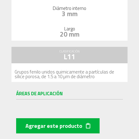
Diámetro interno
3 mm
Largo
20 mm
CLASIFICACIÓN
L11
Grupos fenilo unidos quimicamente a partículas de
sílice porosa, de 1.5 a 10 µm de diámetro
ÁREAS DE APLICACIÓN
Agregar este producto