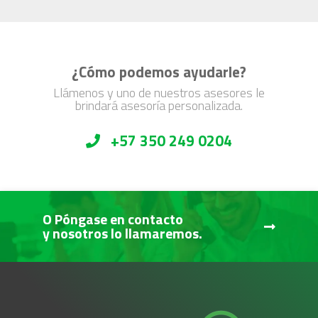
¿Cómo podemos ayudarle?
Llámenos y uno de nuestros asesores le
brindará asesoría personalizada.
+57 350 249 0204
O Póngase en contacto
y nosotros lo llamaremos.