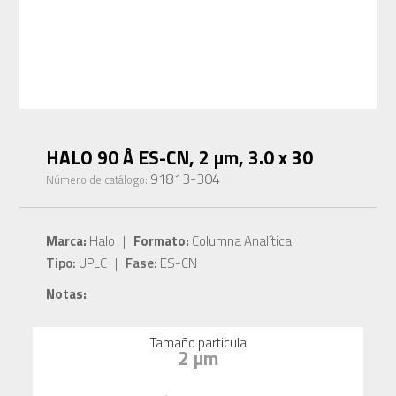
HALO 90 Å ES-CN, 2 µm, 3.0 x 30
91813-304
Número de catálogo:
Marca:
Halo |
Formato:
Columna Analítica
Tipo:
UPLC |
Fase:
ES-CN
Notas:
Tamaño particula
2 µm