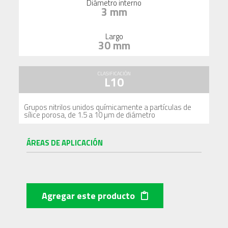
Diámetro interno
3 mm
Largo
30 mm
CLASIFICACIÓN
L10
Grupos nitrilos unidos químicamente a partículas de
sílice porosa, de 1.5 a 10 µm de diámetro
ÁREAS DE APLICACIÓN
Agregar este producto