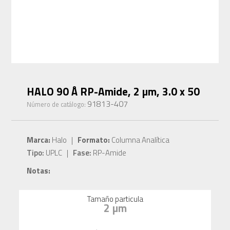
HALO 90 Å RP-Amide, 2 µm, 3.0 x 50
91813-407
Número de catálogo:
Marca:
Halo |
Formato:
Columna Analítica
Tipo:
UPLC |
Fase:
RP-Amide
Notas:
Tamaño particula
2 µm