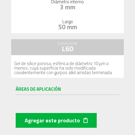
Diámetro interno
3 mm
Largo
50 mm
CLASIFICACIÓN
L60
Gel de sílice porosa, esférica de diámetro 10 µm o
menos, cuya superficie ha sido modificada
covalentemente con gurpos alkil amidas terminada
ÁREAS DE APLICACIÓN
Agregar este producto