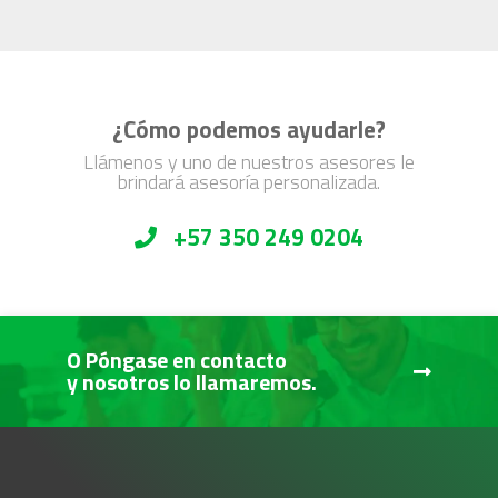
¿Cómo podemos ayudarle?
Llámenos y uno de nuestros asesores le
brindará asesoría personalizada.
+57 350 249 0204
O Póngase en contacto
y nosotros lo llamaremos.