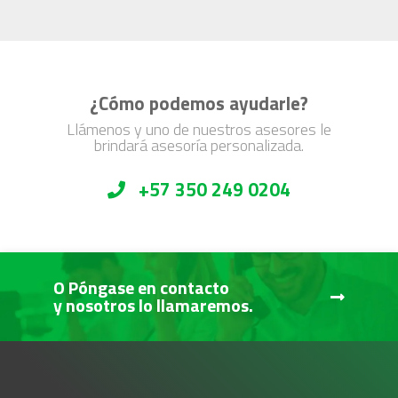
¿Cómo podemos ayudarle?
Llámenos y uno de nuestros asesores le
brindará asesoría personalizada.
+57 350 249 0204
O Póngase en contacto
y nosotros lo llamaremos.