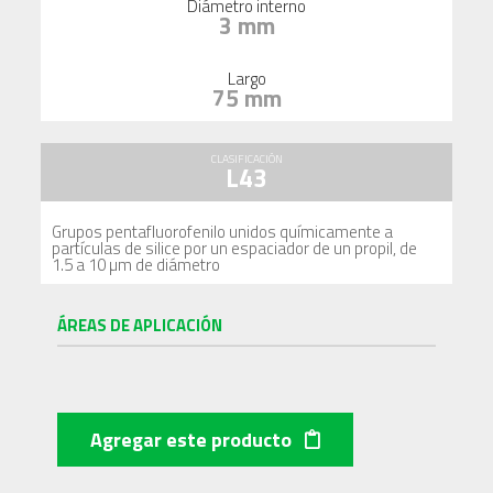
Diámetro interno
3 mm
Largo
75 mm
CLASIFICACIÓN
L43
Grupos pentafluorofenilo unidos químicamente a
partículas de silice por un espaciador de un propil, de
1.5 a 10 µm de diámetro
ÁREAS DE APLICACIÓN
Agregar este producto