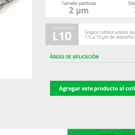
Tamaño particula
Diá
2 µm
CLASIFICACIÓN
L10
Grupos nitrilos unidos qu
1.5 a 10 µm de diámetro
ÁREAS DE APLICACIÓN
Agregar este producto
al cot