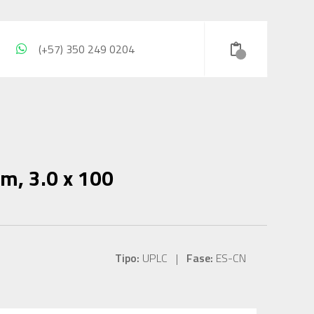
(+57) 350 249 0204
m, 3.0 x 100
Tipo:
UPLC |
Fase:
ES-CN