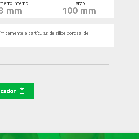
metro interno
Largo
3 mm
100 mm
ímicamente a partículas de sílice porosa, de
izador