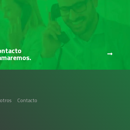
ontacto
lamaremos.
otros
Contacto