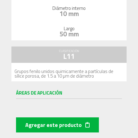
Diámetro interno
10 mm
Largo
50 mm
CLASIFICACIÓN
L11
Grupos fenilo unidos quimicamente a partículas de
sílice porosa, de 1.5 a 10 µm de diámetro
ÁREAS DE APLICACIÓN
Agregar este producto