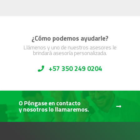
¿Cómo podemos ayudarle?
Llámenos y uno de nuestros asesores le
brindará asesoría personalizada.
+57 350 249 0204
O Póngase en contacto
y nosotros lo llamaremos.