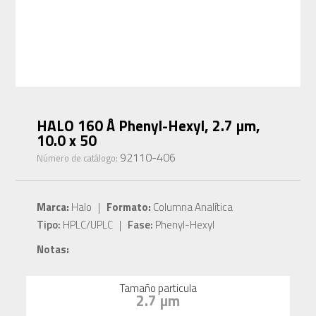
HALO 160 Å Phenyl-Hexyl, 2.7 µm,
10.0 x 50
92110-406
Número de catálogo:
Marca:
Halo |
Formato:
Columna Analítica
Tipo:
HPLC/UPLC |
Fase:
Phenyl-Hexyl
Notas:
Tamaño particula
2.7 µm