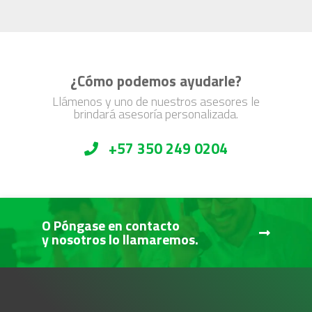
¿Cómo podemos ayudarle?
Llámenos y uno de nuestros asesores le
brindará asesoría personalizada.
+57 350 249 0204
O Póngase en contacto
y nosotros lo llamaremos.