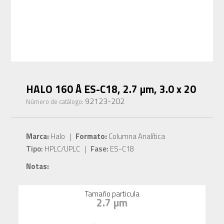
HALO 160 Å ES-C18, 2.7 µm, 3.0 x 20
92123-202
Número de catálogo:
Marca:
Halo |
Formato:
Columna Analítica
Tipo:
HPLC/UPLC |
Fase:
ES-C18
Notas:
Tamaño particula
2.7 µm