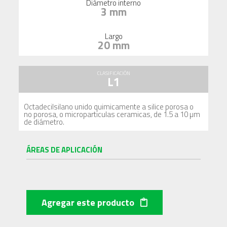
Diámetro interno
3 mm
Largo
20 mm
CLASIFICACIÓN
L1
Octadecilsilano unido quimicamente a silice porosa o
no porosa, o microparticulas ceramicas, de 1.5 a 10 µm
de diámetro.
ÁREAS DE APLICACIÓN
Agregar este producto