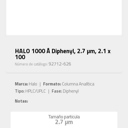
HALO 1000 Å Diphenyl, 2.7 µm, 2.1 x
100
92712-626
Número de catálogo:
Marca:
Halo |
Formato:
Columna Analítica
Tipo:
HPLC/UPLC |
Fase:
Diphenyl
Notas:
Tamaño particula
2.7 µm