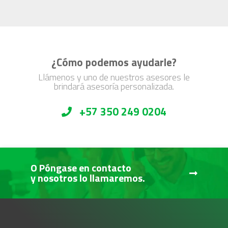
¿Cómo podemos ayudarle?
Llámenos y uno de nuestros asesores le
brindará asesoría personalizada.
+57 350 249 0204
O Póngase en contacto
y nosotros lo llamaremos.