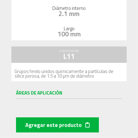
Diámetro interno
2.1 mm
Largo
100 mm
CLASIFICACIÓN
L11
Grupos fenilo unidos quimicamente a partículas de
sílice porosa, de 1.5 a 10 µm de diámetro
ÁREAS DE APLICACIÓN
Agregar este producto