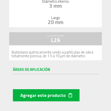
Diámetro interno
3 mm
Largo
20 mm
CLASIFICACIÓN
L26
Butilsilano químicamente unido a partículas de silice
totalmente porosa, de 1.5 a 10 µm de diámetro
ÁREAS DE APLICACIÓN
Agregar este producto