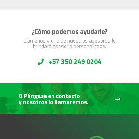
¿Cómo podemos ayudarle?
Llámenos y uno de nuestros asesores le
brindará asesoría personalizada.
+57 350 249 0204
O Póngase en contacto
y nosotros lo llamaremos.