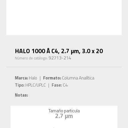
HALO 1000 Å C4, 2.7 µm, 3.0 x 20
92713-214
Número de catálogo:
Marca:
Halo |
Formato:
Columna Analítica
Tipo:
HPLC/UPLC |
Fase:
C4
Notas:
Tamaño particula
2.7 µm