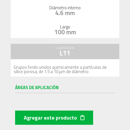
Diámetro interno
4.6 mm
Largo
100 mm
CLASIFICACIÓN
L11
Grupos fenilo unidos quimicamente a partículas de
sílice porosa, de 1.5 a 10 µm de diámetro
ÁREAS DE APLICACIÓN
Agregar este producto