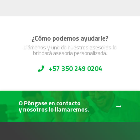
¿Cómo podemos ayudarle?
Llámenos y uno de nuestros asesores le
brindará asesoría personalizada.
+57 350 249 0204
O Póngase en contacto
y nosotros lo llamaremos.