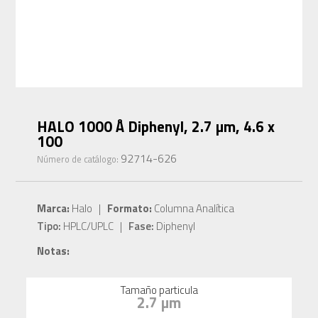
HALO 1000 Å Diphenyl, 2.7 µm, 4.6 x
100
92714-626
Número de catálogo:
Marca:
Halo |
Formato:
Columna Analítica
Tipo:
HPLC/UPLC |
Fase:
Diphenyl
Notas:
Tamaño particula
2.7 µm