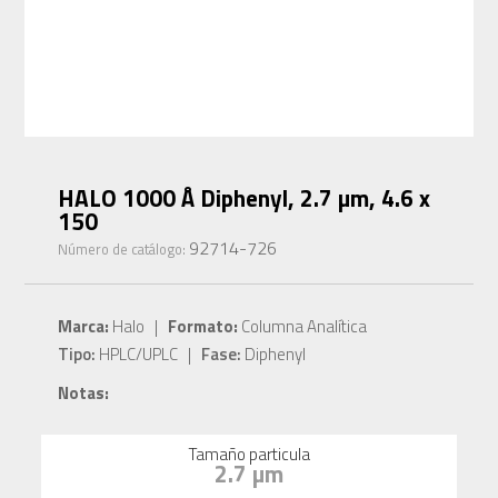
HALO 1000 Å Diphenyl, 2.7 µm, 4.6 x
150
92714-726
Número de catálogo:
Marca:
Halo |
Formato:
Columna Analítica
Tipo:
HPLC/UPLC |
Fase:
Diphenyl
Notas:
Tamaño particula
2.7 µm