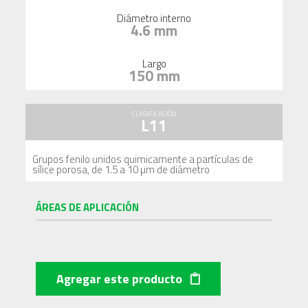
Diámetro interno
4.6 mm
Largo
150 mm
CLASIFICACIÓN
L11
Grupos fenilo unidos quimicamente a partículas de
sílice porosa, de 1.5 a 10 µm de diámetro
ÁREAS DE APLICACIÓN
Agregar este producto