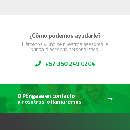
¿Cómo podemos ayudarle?
Llámenos y uno de nuestros asesores le
brindará asesoría personalizada.
+57 350 249 0204
O Póngase en contacto
y nosotros lo llamaremos.