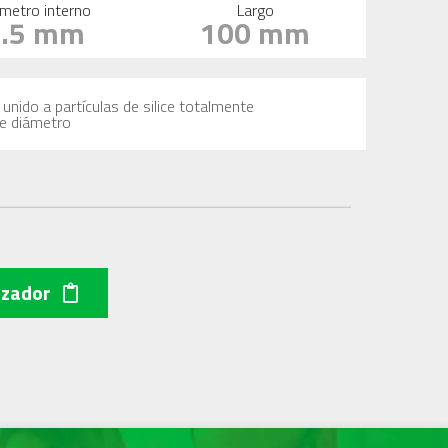
metro interno
Largo
1.5 mm
100 mm
unido a partículas de silice totalmente
de diámetro
izador