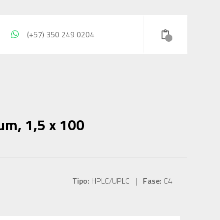
(+57) 350 249 0204
µm, 1,5 x 100
Tipo:
HPLC/UPLC |
Fase:
C4