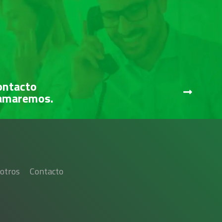
ontacto
lamaremos.
otros
Contacto