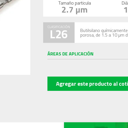
Tamaño particula
Diá
2.7 µm
CLASIFICACIÓN
L26
Butilsilano químicamente 
porosa, de 1.5 a 10 µm 
ÁREAS DE APLICACIÓN
Agregar este producto
al cot