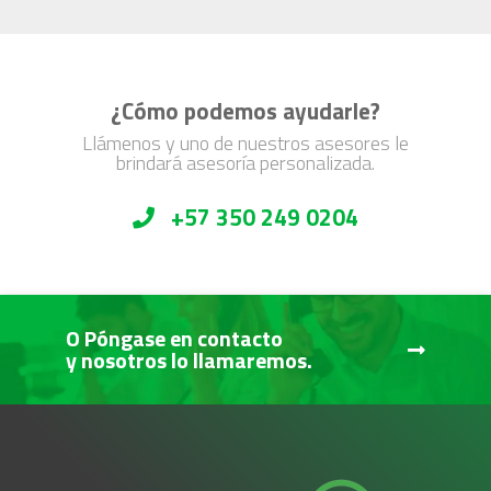
¿Cómo podemos ayudarle?
Llámenos y uno de nuestros asesores le
brindará asesoría personalizada.
+57 350 249 0204
O Póngase en contacto
y nosotros lo llamaremos.