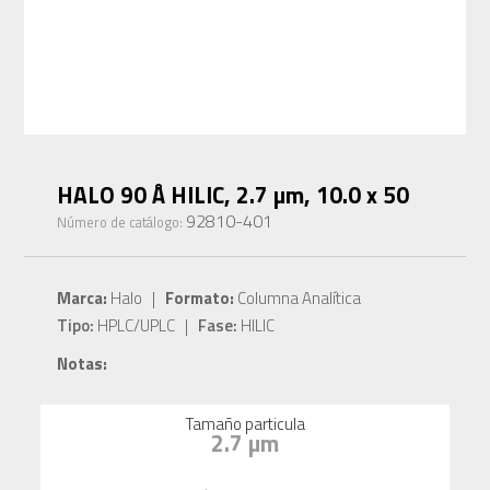
HALO 90 Å HILIC, 2.7 µm, 10.0 x 50
92810-401
Número de catálogo:
Marca:
Halo |
Formato:
Columna Analítica
Tipo:
HPLC/UPLC |
Fase:
HILIC
Notas:
Tamaño particula
2.7 µm