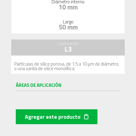
Diámetro interno
10 mm
Largo
50 mm
CLASIFICACIÓN
L3
Partículas de sílice porosa, de 1.5 a 10 µm de diámetro,
o una varilla de silice monolítica
ÁREAS DE APLICACIÓN
Agregar este producto