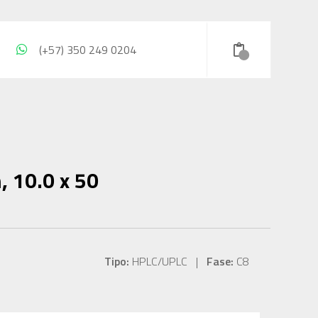
(+57) 350 249 0204
, 10.0 x 50
Tipo:
HPLC/UPLC |
Fase:
C8