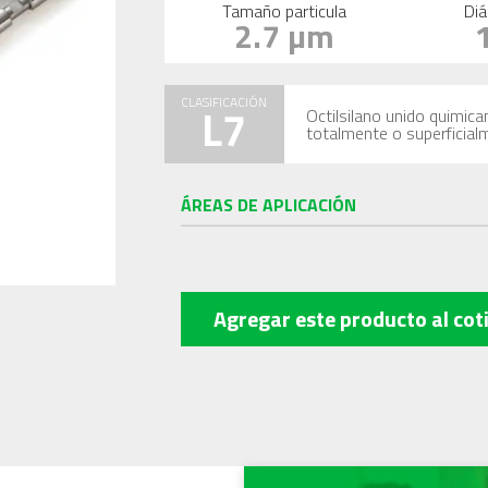
Tamaño particula
Diá
2.7 µm
CLASIFICACIÓN
L7
Octilsilano unido quimica
totalmente o superficial
ÁREAS DE APLICACIÓN
Agregar este producto
al cot