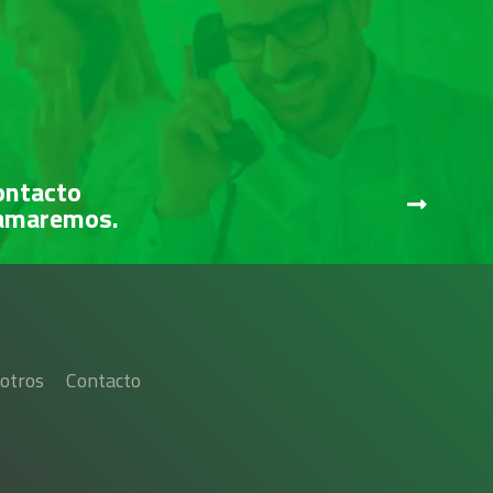
ontacto
lamaremos.
otros
Contacto