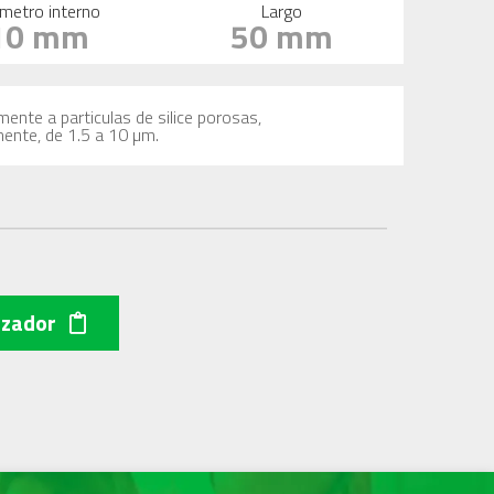
metro interno
Largo
10 mm
50 mm
mente a particulas de silice porosas,
mente, de 1.5 a 10 µm.
izador