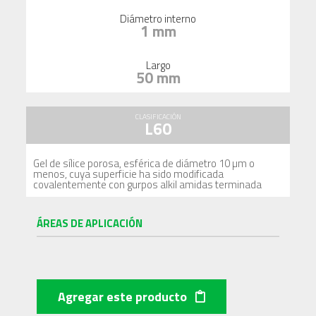
Diámetro interno
1 mm
Largo
50 mm
CLASIFICACIÓN
L60
Gel de sílice porosa, esférica de diámetro 10 µm o
menos, cuya superficie ha sido modificada
covalentemente con gurpos alkil amidas terminada
ÁREAS DE APLICACIÓN
Agregar este producto