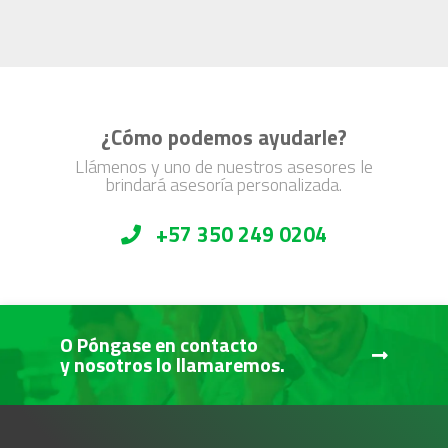
¿Cómo podemos ayudarle?
Llámenos y uno de nuestros asesores le
brindará asesoría personalizada.
+57 350 249 0204
O Póngase en contacto
y nosotros lo llamaremos.