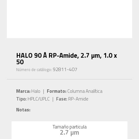
HALO 90 Å RP-Amide, 2.7 µm, 1.0 x
50
92811-407
Número de catálogo:
Marca:
Halo |
Formato:
Columna Analítica
Tipo:
HPLC/UPLC |
Fase:
RP-Amide
Notas:
Tamaño particula
2.7 µm