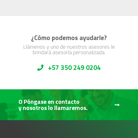
¿Cómo podemos ayudarle?
Llámenos y uno de nuestros asesores le
brindará asesoría personalizada.
+57 350 249 0204
O Póngase en contacto
y nosotros lo llamaremos.