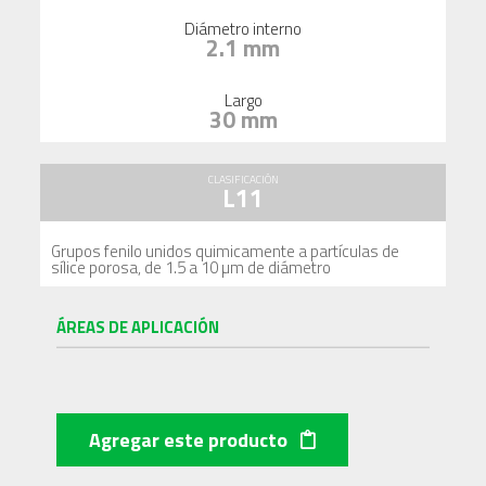
Diámetro interno
2.1 mm
Largo
30 mm
CLASIFICACIÓN
L11
Grupos fenilo unidos quimicamente a partículas de
sílice porosa, de 1.5 a 10 µm de diámetro
ÁREAS DE APLICACIÓN
Agregar este producto