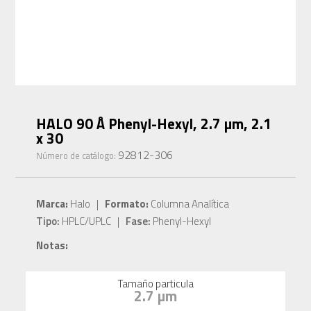
HALO 90 Å Phenyl-Hexyl, 2.7 µm, 2.1
x 30
92812-306
Número de catálogo:
Marca:
Halo |
Formato:
Columna Analítica
Tipo:
HPLC/UPLC |
Fase:
Phenyl-Hexyl
Notas:
Tamaño particula
2.7 µm