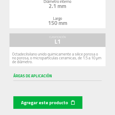
Diámetro interno
2.1 mm
Largo
150 mm
CLASIFICACIÓN
L1
Octadecilsilano unido quimicamente a silice porosa o
no porosa, o microparticulas ceramicas, de 1.5 a 10 µm
de diámetro.
ÁREAS DE APLICACIÓN
Agregar este producto