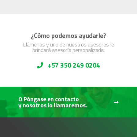
¿Cómo podemos ayudarle?
Llámenos y uno de nuestros asesores le
brindará asesoría personalizada.
+57 350 249 0204
O Póngase en contacto
y nosotros lo llamaremos.