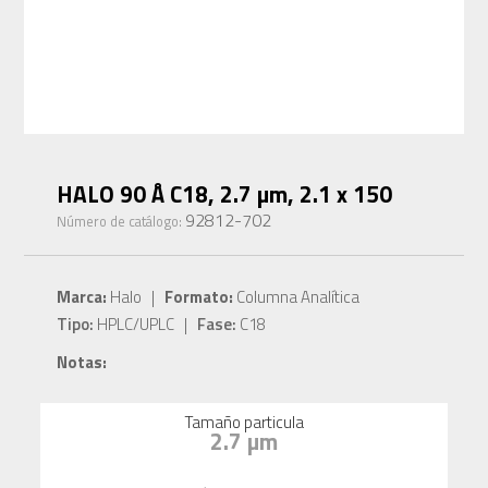
HALO 90 Å C18, 2.7 µm, 2.1 x 150
92812-702
Número de catálogo:
Marca:
Halo |
Formato:
Columna Analítica
Tipo:
HPLC/UPLC |
Fase:
C18
Notas:
Tamaño particula
2.7 µm