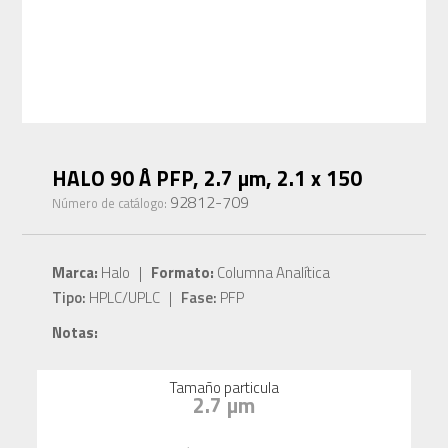
HALO 90 Å PFP, 2.7 µm, 2.1 x 150
92812-709
Número de catálogo:
Marca:
Halo |
Formato:
Columna Analítica
Tipo:
HPLC/UPLC |
Fase:
PFP
Notas:
Tamaño particula
2.7 µm