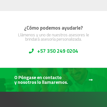
¿Cómo podemos ayudarle?
Llámenos y uno de nuestros asesores le
brindará asesoría personalizada.
+57 350 249 0204
O Póngase en contacto
y nosotros lo llamaremos.