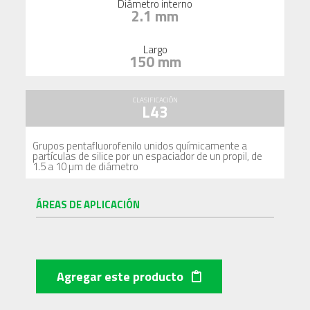
Diámetro interno
2.1 mm
Largo
150 mm
CLASIFICACIÓN
L43
Grupos pentafluorofenilo unidos químicamente a
partículas de silice por un espaciador de un propil, de
1.5 a 10 µm de diámetro
ÁREAS DE APLICACIÓN
Agregar este producto