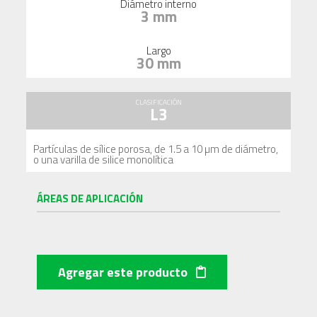
Diámetro interno
3 mm
Largo
30 mm
CLASIFICACIÓN
L3
Partículas de sílice porosa, de 1.5 a 10 µm de diámetro,
o una varilla de silice monolítica
ÁREAS DE APLICACIÓN
Agregar este producto