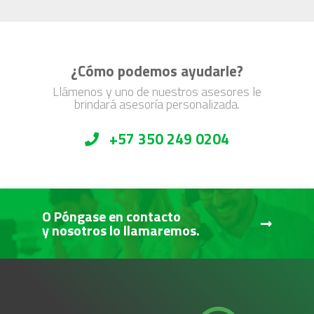
¿Cómo podemos ayudarle?
Llámenos y uno de nuestros asesores le
brindará asesoría personalizada.
+57 350 249 0204
O Póngase en contacto
y nosotros lo llamaremos.