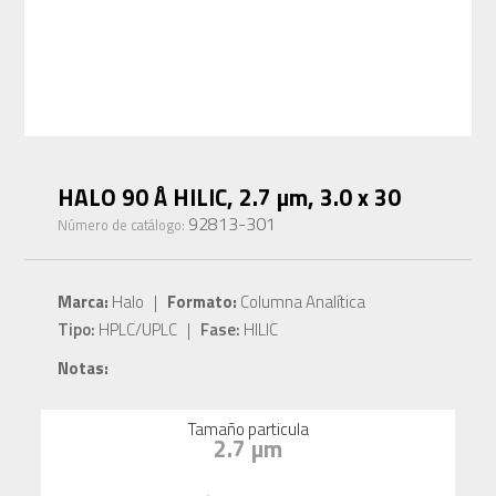
HALO 90 Å HILIC, 2.7 µm, 3.0 x 30
92813-301
Número de catálogo:
Marca:
Halo |
Formato:
Columna Analítica
Tipo:
HPLC/UPLC |
Fase:
HILIC
Notas:
Tamaño particula
2.7 µm