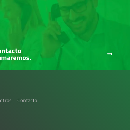
ontacto
lamaremos.
otros
Contacto