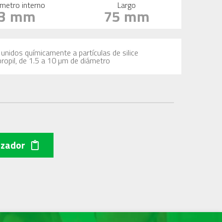
metro interno
Largo
3 mm
75 mm
unidos químicamente a partículas de silice
propil, de 1.5 a 10 µm de diámetro
izador