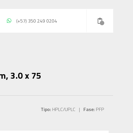
(+57) 350 249 0204
m, 3.0 x 75
Tipo:
HPLC/UPLC |
Fase:
PFP