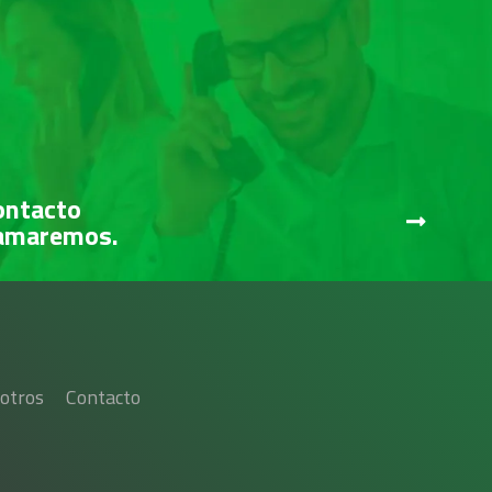
ontacto
lamaremos.
otros
Contacto