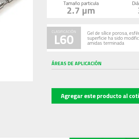
Tamaño particula
Diá
2.7 µm
CLASIFICACIÓN
Gel de sílice porosa, es
L60
superficie ha sido modif
amidas terminada
ÁREAS DE APLICACIÓN
Agregar este producto
al cot