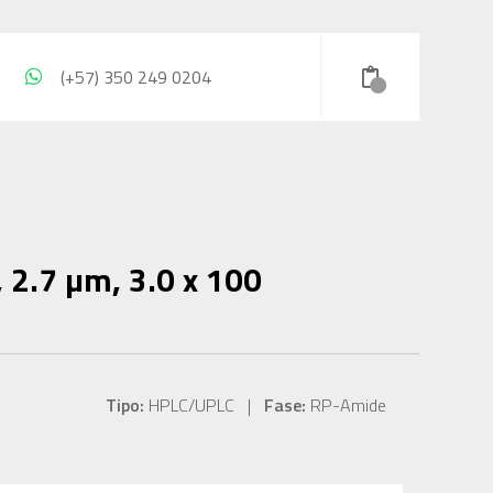
(+57) 350 249 0204
2.7 µm, 3.0 x 100
Tipo:
HPLC/UPLC |
Fase:
RP-Amide