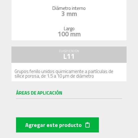
Diámetro interno
3 mm
Largo
100 mm
CLASIFICACIÓN
L11
Grupos fenilo unidos quimicamente a partículas de
sílice porosa, de 1.5 a 10 µm de diámetro
ÁREAS DE APLICACIÓN
Agregar este producto