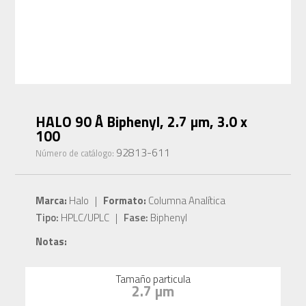
HALO 90 Å Biphenyl, 2.7 µm, 3.0 x
100
92813-611
Número de catálogo:
Marca:
Halo |
Formato:
Columna Analítica
Tipo:
HPLC/UPLC |
Fase:
Biphenyl
Notas:
Tamaño particula
2.7 µm