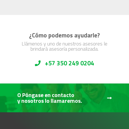
¿Cómo podemos ayudarle?
Llámenos y uno de nuestros asesores le
brindará asesoría personalizada.
+57 350 249 0204
O Póngase en contacto
y nosotros lo llamaremos.