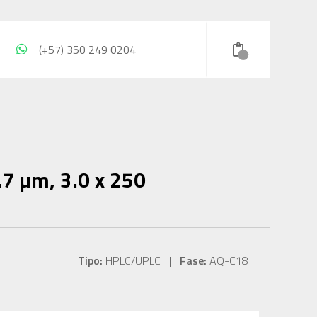
(+57) 350 249 0204
7 µm, 3.0 x 250
Tipo:
HPLC/UPLC |
Fase:
AQ-C18