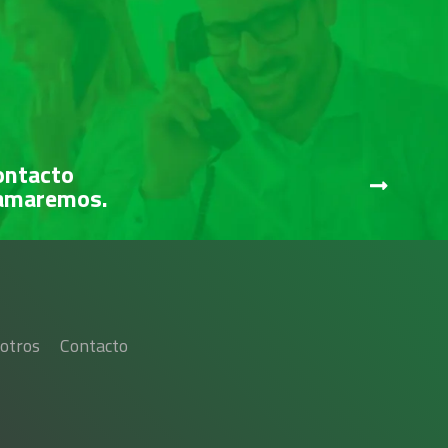
ontacto
lamaremos.
otros
Contacto