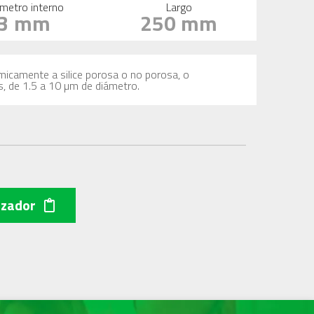
metro interno
Largo
3 mm
250 mm
imicamente a silice porosa o no porosa, o
s, de 1.5 a 10 µm de diámetro.
izador