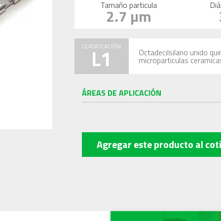
Tamaño particula
Diá
2.7 µm
CLASIFICACIÓN
L1
Octadecilsilano unido qu
microparticulas ceramica
ÁREAS DE APLICACIÓN
Agregar este producto
al cot