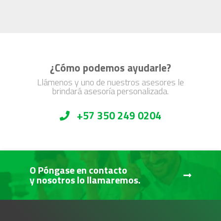
¿Cómo podemos ayudarle?
Llámenos y uno de nuestros asesores le
brindará asesoría personalizada.
+57 350 249 0204
O Póngase en contacto
y nosotros lo llamaremos.