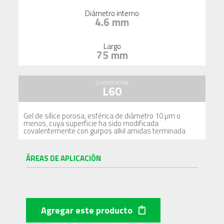
Diámetro interno
4.6 mm
Largo
75 mm
CLASIFICACIÓN
L60
Gel de sílice porosa, esférica de diámetro 10 µm o
menos, cuya superficie ha sido modificada
covalentemente con gurpos alkil amidas terminada
ÁREAS DE APLICACIÓN
Agregar este producto