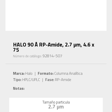
HALO 90 Å RP-Amide, 2.7 µm, 4.6 x
75
92814-507
Número de catálogo:
Marca:
Halo |
Formato:
Columna Analítica
Tipo:
HPLC/UPLC |
Fase:
RP-Amide
Notas:
Tamaño particula
2.7 µm