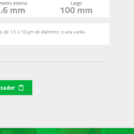
metro interno
Largo
4.6 mm
100 mm
sa, de 1.5 a 10 µm de diámetro, o una varilla
izador