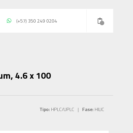
(+57) 350 249 0204
µm, 4.6 x 100
Tipo:
HPLC/UPLC |
Fase:
HILIC