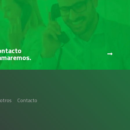
ontacto
lamaremos.
otros
Contacto