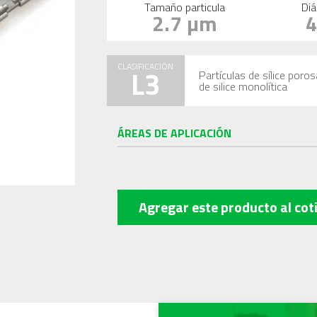
Tamaño particula
Diá
2.7 µm
CLASIFICACIÓN
L3
Partículas de sílice poro
de silice monolítica
ÁREAS DE APLICACIÓN
Agregar este producto
al cot