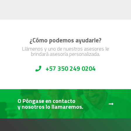
¿Cómo podemos ayudarle?
Llámenos y uno de nuestros asesores le
brindará asesoría personalizada.
+57 350 249 0204
O Póngase en contacto
y nosotros lo llamaremos.