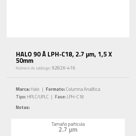
HALO 90 Å LPH-C18, 2.7 µm, 1,5 X
50mm
9282X-416
Número de catálogo:
Marca:
Halo |
Formato:
Columna Analítica
Tipo:
HPLC/UPLC |
Fase:
LPH-C18
Notas:
Tamaño particula
2.7 µm