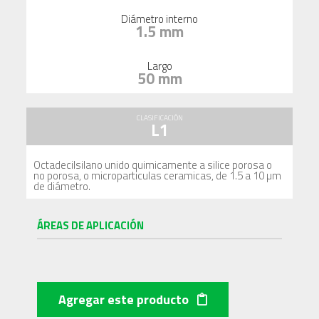
Diámetro interno
1.5 mm
Largo
50 mm
CLASIFICACIÓN
L1
Octadecilsilano unido quimicamente a silice porosa o
no porosa, o microparticulas ceramicas, de 1.5 a 10 µm
de diámetro.
ÁREAS DE APLICACIÓN
Agregar este producto