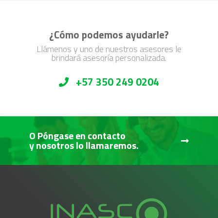
¿Cómo podemos ayudarle?
Llámenos y uno de nuestros asesores le
brindará asesoría personalizada.
+57 350 249 0204
O Póngase en contacto
y nosotros lo llamaremos.