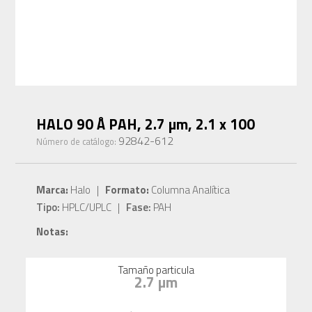
HALO 90 Å PAH, 2.7 µm, 2.1 x 100
92842-612
Número de catálogo:
Marca:
Halo |
Formato:
Columna Analítica
Tipo:
HPLC/UPLC |
Fase:
PAH
Notas:
Tamaño particula
2.7 µm