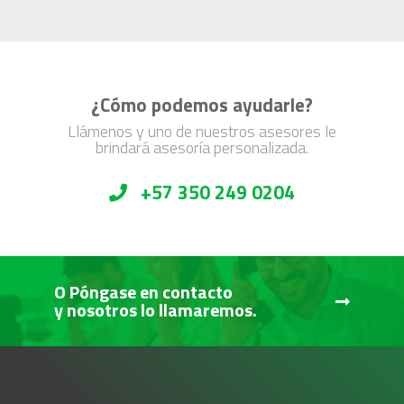
¿Cómo podemos ayudarle?
Llámenos y uno de nuestros asesores le
brindará asesoría personalizada.
+57 350 249 0204
O Póngase en contacto
y nosotros lo llamaremos.