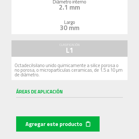
Diámetro interno
2.1 mm
Largo
30 mm
CLASIFICACIÓN
L1
Octadecilsilano unido quimicamente a silice porosa o
no porosa, o microparticulas ceramicas, de 1.5 a 10 µm
de diámetro.
ÁREAS DE APLICACIÓN
Agregar este producto