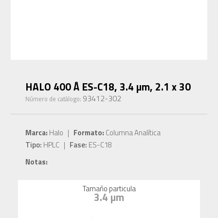
HALO 400 Å ES-C18, 3.4 µm, 2.1 x 30
93412-302
Número de catálogo:
Marca:
Halo |
Formato:
Columna Analítica
Tipo:
HPLC |
Fase:
ES-C18
Notas:
Tamaño particula
3.4 µm