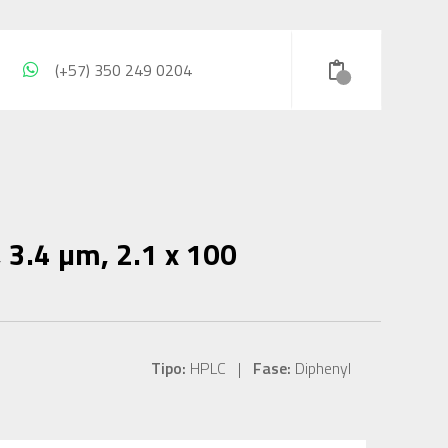
(+57) 350 249 0204
 3.4 µm, 2.1 x 100
Tipo:
HPLC |
Fase:
Diphenyl