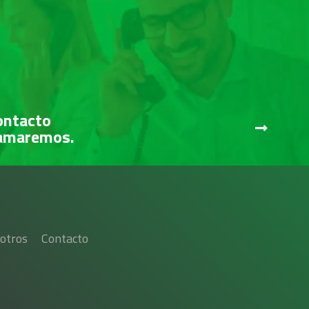
ontacto
lamaremos.
otros
Contacto