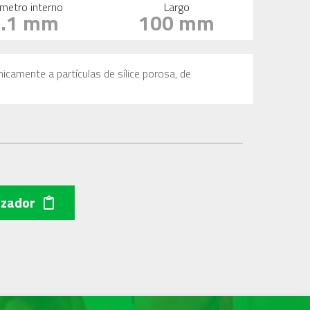
metro interno
Largo
2.1 mm
100 mm
icamente a partículas de sílice porosa, de
izador