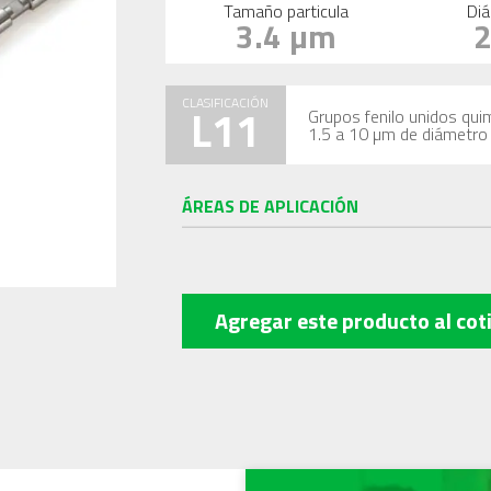
Tamaño particula
Diá
3.4 µm
CLASIFICACIÓN
L11
Grupos fenilo unidos quim
1.5 a 10 µm de diámetro
ÁREAS DE APLICACIÓN
Agregar este producto
al cot