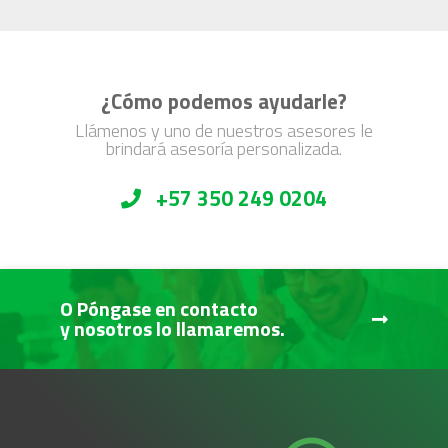
¿Cómo podemos ayudarle?
Llámenos y uno de nuestros asesores le
brindará asesoría personalizada.
+57 350 249 0204
O Póngase en contacto
y nosotros lo llamaremos.