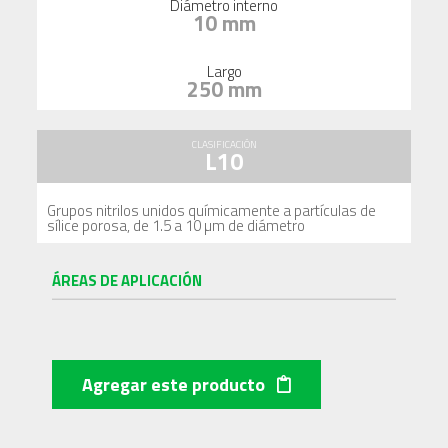
Diámetro interno
10 mm
Largo
250 mm
CLASIFICACIÓN
L10
Grupos nitrilos unidos químicamente a partículas de
sílice porosa, de 1.5 a 10 µm de diámetro
ÁREAS DE APLICACIÓN
Agregar este producto