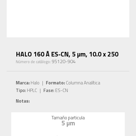
HALO 160 Å ES-CN, 5 µm, 10.0 x 250
95120-904
Número de catálogo:
Marca:
Halo |
Formato:
Columna Analítica
Tipo:
HPLC |
Fase:
ES-CN
Notas:
Tamaño particula
5 µm