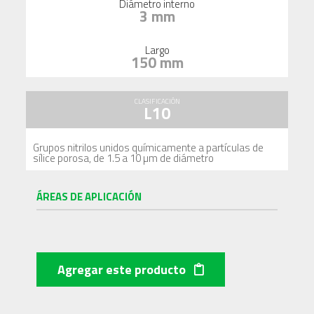
Diámetro interno
3 mm
Largo
150 mm
CLASIFICACIÓN
L10
Grupos nitrilos unidos químicamente a partículas de
sílice porosa, de 1.5 a 10 µm de diámetro
ÁREAS DE APLICACIÓN
Agregar este producto