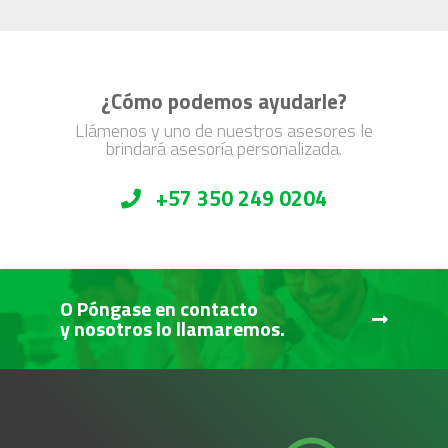
¿Cómo podemos ayudarle?
Llámenos y uno de nuestros asesores le
brindará asesoría personalizada.
+57 350 249 0204
O Póngase en contacto
y nosotros lo llamaremos.