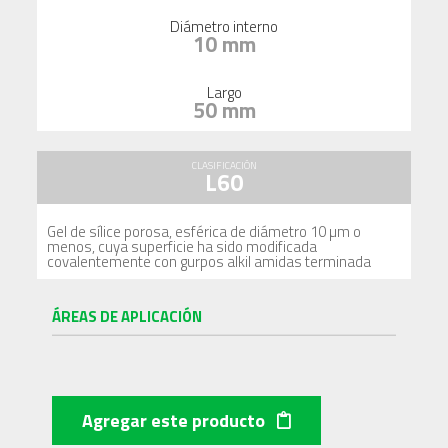
Diámetro interno
10 mm
Largo
50 mm
CLASIFICACIÓN
L60
Gel de sílice porosa, esférica de diámetro 10 µm o
menos, cuya superficie ha sido modificada
covalentemente con gurpos alkil amidas terminada
ÁREAS DE APLICACIÓN
Agregar este producto