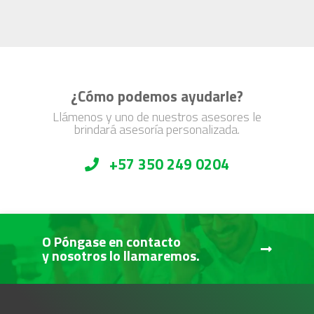
¿Cómo podemos ayudarle?
Llámenos y uno de nuestros asesores le
brindará asesoría personalizada.
+57 350 249 0204
O Póngase en contacto
y nosotros lo llamaremos.