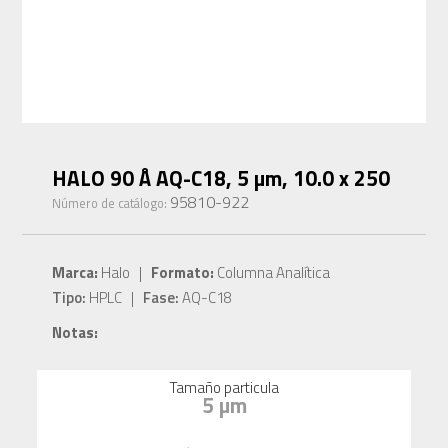
HALO 90 Å AQ-C18, 5 µm, 10.0 x 250
95810-922
Número de catálogo:
Marca:
Halo |
Formato:
Columna Analítica
Tipo:
HPLC |
Fase:
AQ-C18
Notas:
Tamaño particula
5 µm