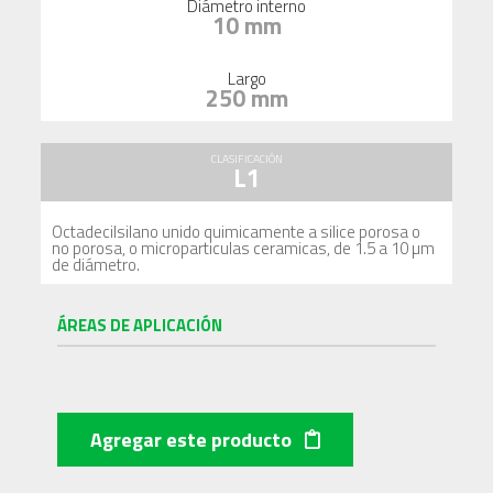
Diámetro interno
10 mm
Largo
250 mm
CLASIFICACIÓN
L1
Octadecilsilano unido quimicamente a silice porosa o
no porosa, o microparticulas ceramicas, de 1.5 a 10 µm
de diámetro.
ÁREAS DE APLICACIÓN
Agregar este producto