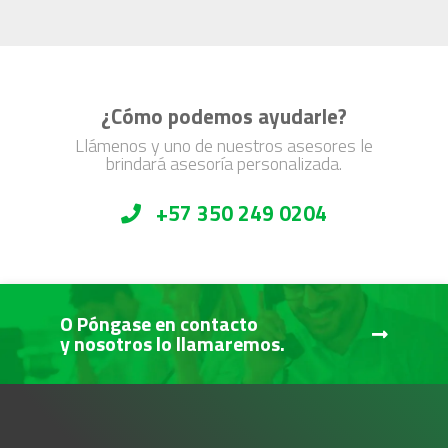
¿Cómo podemos ayudarle?
Llámenos y uno de nuestros asesores le
brindará asesoría personalizada.
+57 350 249 0204
O Póngase en contacto
y nosotros lo llamaremos.