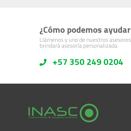
¿Cómo podemos ayudar
Llámenos y uno de nuestros asesores
brindará asesoría personalizada.
+57 350 249 0204