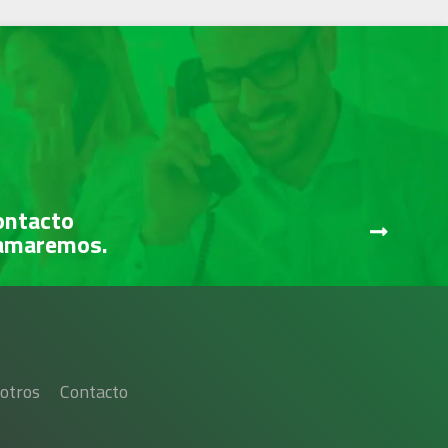
ontacto
lamaremos.
otros
Contacto