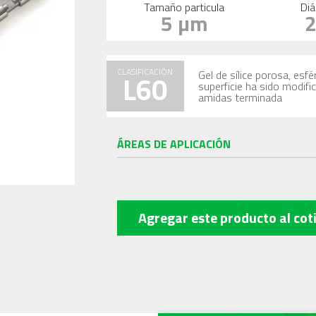
Tamaño particula
Diá
5 µm
CLASIFICACIÓN
Gel de sílice porosa, es
L60
superficie ha sido modif
amidas terminada
ÁREAS DE APLICACIÓN
Agregar este producto
al cot