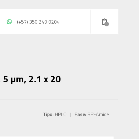
(+57) 350 249 0204
5 µm, 2.1 x 20
Tipo:
HPLC |
Fase:
RP-Amide