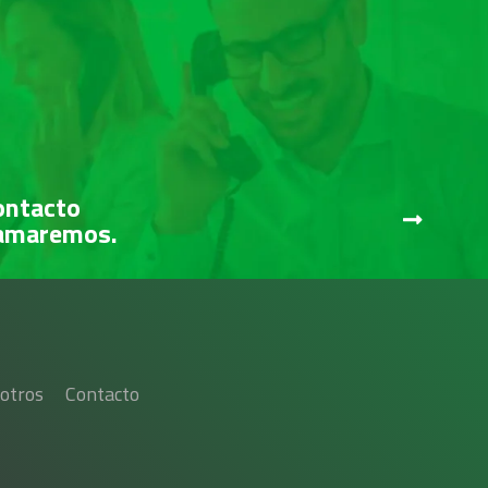
ontacto
lamaremos.
otros
Contacto