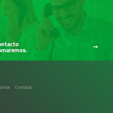
ontacto
lamaremos.
otros
Contacto