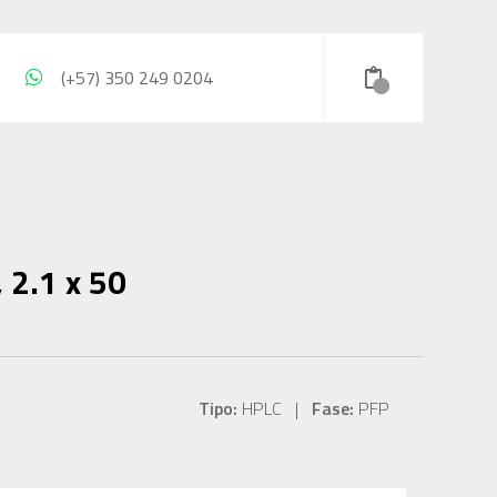
(+57) 350 249 0204
 2.1 x 50
Tipo:
HPLC |
Fase:
PFP