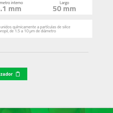
metro interno
Largo
2.1 mm
50 mm
unidos químicamente a partículas de silice
propil, de 1.5 a 10 µm de diámetro
izador