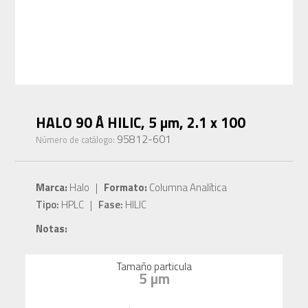
HALO 90 Å HILIC, 5 µm, 2.1 x 100
95812-601
Número de catálogo:
Marca:
Halo |
Formato:
Columna Analítica
Tipo:
HPLC |
Fase:
HILIC
Notas:
Tamaño particula
5 µm