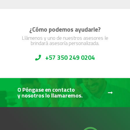
¿Cómo podemos ayudarle?
Llámenos y uno de nuestros asesores le
brindará asesoría personalizada.
+57 350 249 0204
O Póngase en contacto
y nosotros lo llamaremos.