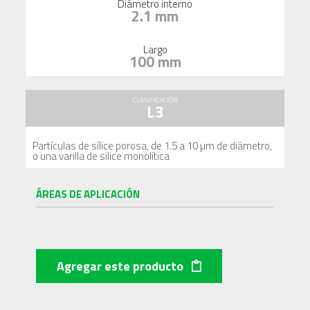
Diámetro interno
2.1 mm
Largo
100 mm
CLASIFICACIÓN
L3
Partículas de sílice porosa, de 1.5 a 10 µm de diámetro,
o una varilla de silice monolítica
ÁREAS DE APLICACIÓN
Agregar este producto