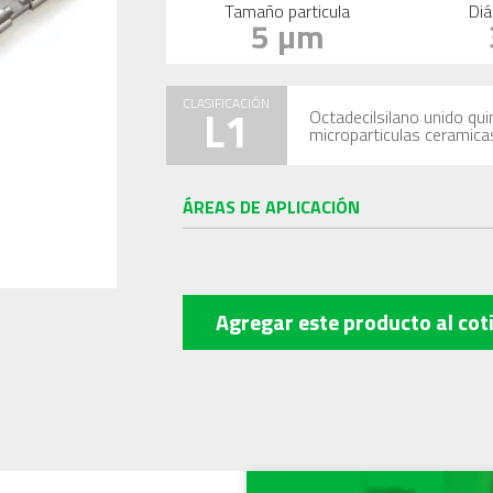
Tamaño particula
Diá
5 µm
CLASIFICACIÓN
L1
Octadecilsilano unido qu
microparticulas ceramica
ÁREAS DE APLICACIÓN
Agregar este producto
al cot