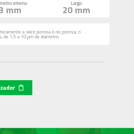
metro interno
Largo
3 mm
20 mm
imicamente a silice porosa o no porosa, o
s, de 1.5 a 10 µm de diámetro.
izador