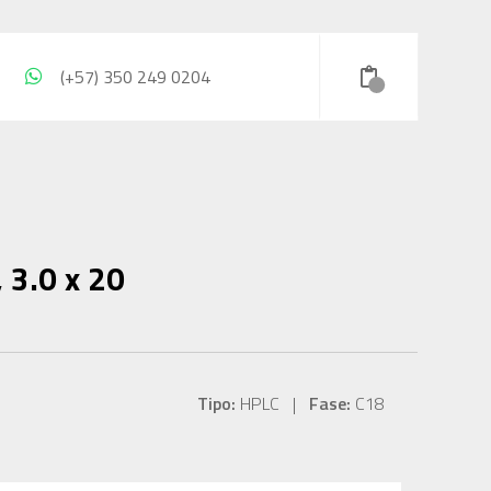
(+57) 350 249 0204
 3.0 x 20
Tipo:
HPLC |
Fase:
C18