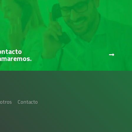
ontacto
lamaremos.
otros
Contacto