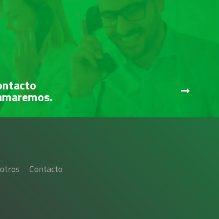
ontacto
lamaremos.
otros
Contacto