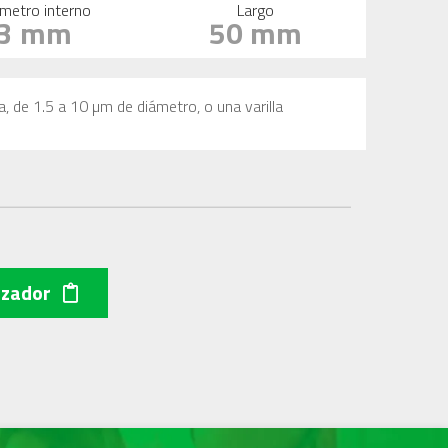
metro interno
Largo
3 mm
50 mm
sa, de 1.5 a 10 µm de diámetro, o una varilla
izador