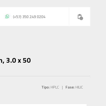
(+57) 350 249 0204
, 3.0 x 50
Tipo:
HPLC |
Fase:
HILIC