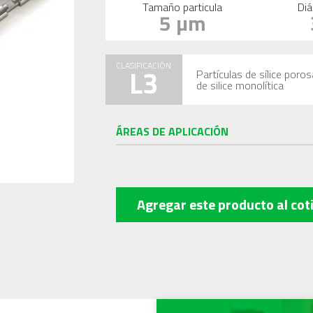
Tamaño particula
Diá
5 µm
CLASIFICACIÓN
L3
Partículas de sílice poro
de silice monolítica
ÁREAS DE APLICACIÓN
Agregar este producto
al cot