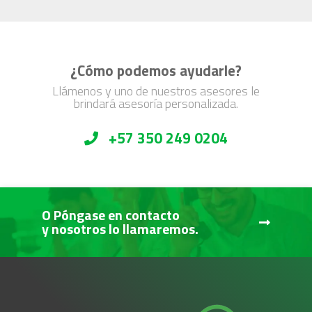
¿Cómo podemos ayudarle?
Llámenos y uno de nuestros asesores le
brindará asesoría personalizada.
+57 350 249 0204
O Póngase en contacto
y nosotros lo llamaremos.