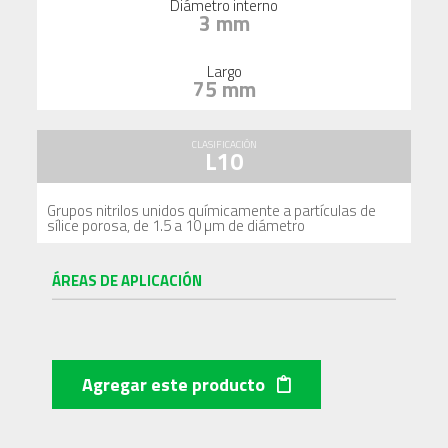
Diámetro interno
3 mm
Largo
75 mm
CLASIFICACIÓN
L10
Grupos nitrilos unidos químicamente a partículas de
sílice porosa, de 1.5 a 10 µm de diámetro
ÁREAS DE APLICACIÓN
Agregar este producto