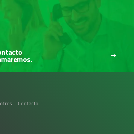
ontacto
lamaremos.
otros
Contacto