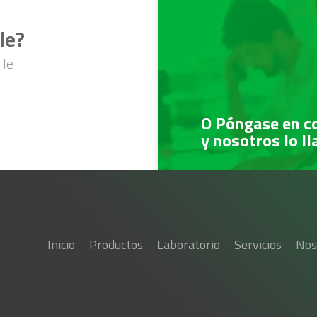
le?
 le
O Póngase en c
y nosotros lo l
Inicio
Productos
Laboratorio
Servicios
Nos