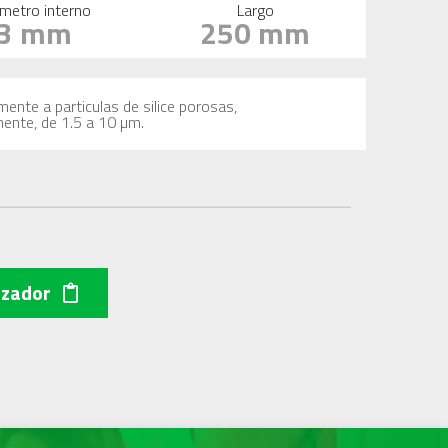
metro interno
Largo
3 mm
250 mm
mente a particulas de silice porosas,
mente, de 1.5 a 10 µm.
izador