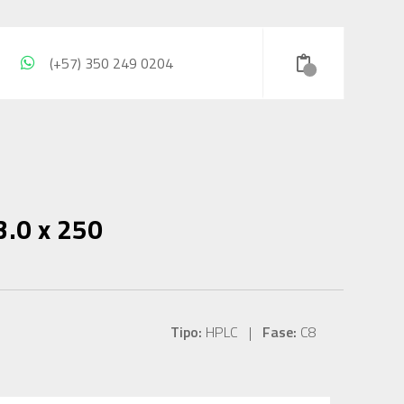
(+57) 350 249 0204
3.0 x 250
Tipo:
HPLC |
Fase:
C8