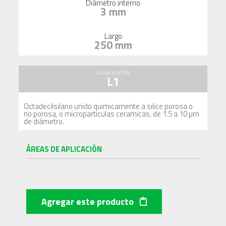
Diámetro interno
3 mm
Largo
250 mm
CLASIFICACIÓN
L1
Octadecilsilano unido quimicamente a silice porosa o
no porosa, o microparticulas ceramicas, de 1.5 a 10 µm
de diámetro.
ÁREAS DE APLICACIÓN
Agregar este producto