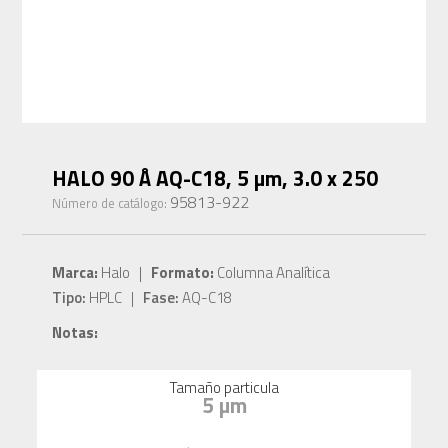
HALO 90 Å AQ-C18, 5 µm, 3.0 x 250
95813-922
Número de catálogo:
Marca:
Halo |
Formato:
Columna Analítica
Tipo:
HPLC |
Fase:
AQ-C18
Notas:
Tamaño particula
5 µm