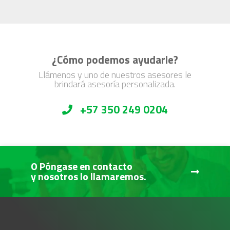
¿Cómo podemos ayudarle?
Llámenos y uno de nuestros asesores le
brindará asesoría personalizada.
+57 350 249 0204
O Póngase en contacto
y nosotros lo llamaremos.