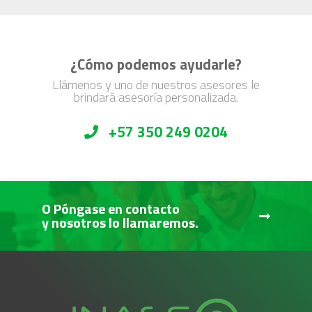
¿Cómo podemos ayudarle?
Llámenos y uno de nuestros asesores le
brindará asesoría personalizada.
+57 350 249 0204
O Póngase en contacto
y nosotros lo llamaremos.