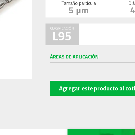
Tamaño particula
Diá
5 µm
CLASIFICACIÓN
L95
ÁREAS DE APLICACIÓN
Agregar este producto
al cot