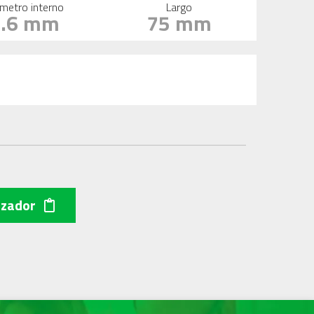
metro interno
Largo
4.6 mm
75 mm
izador