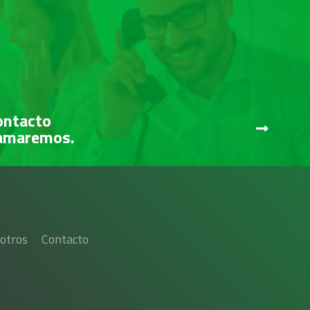
ontacto
lamaremos.
otros
Contacto