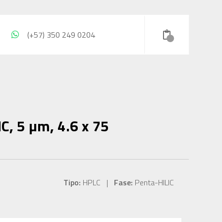
(+57) 350 249 0204
C, 5 µm, 4.6 x 75
Tipo:
HPLC |
Fase:
Penta-HILIC