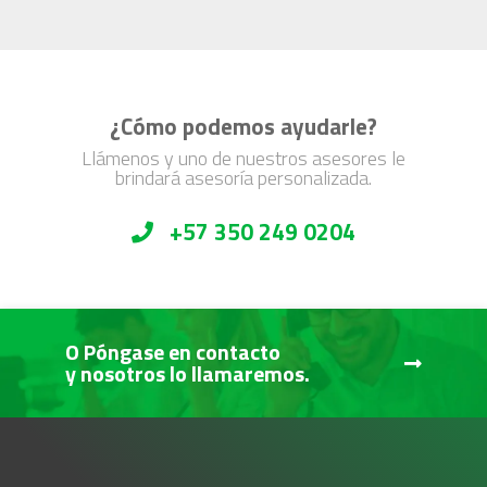
¿Cómo podemos ayudarle?
Llámenos y uno de nuestros asesores le
brindará asesoría personalizada.
+57 350 249 0204
O Póngase en contacto
y nosotros lo llamaremos.