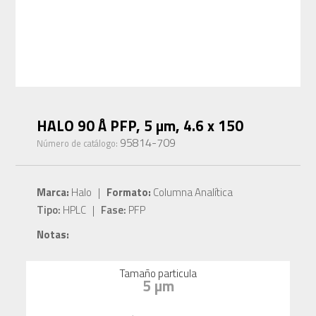
HALO 90 Å PFP, 5 µm, 4.6 x 150
95814-709
Número de catálogo:
Marca:
Halo |
Formato:
Columna Analítica
Tipo:
HPLC |
Fase:
PFP
Notas:
Tamaño particula
5 µm