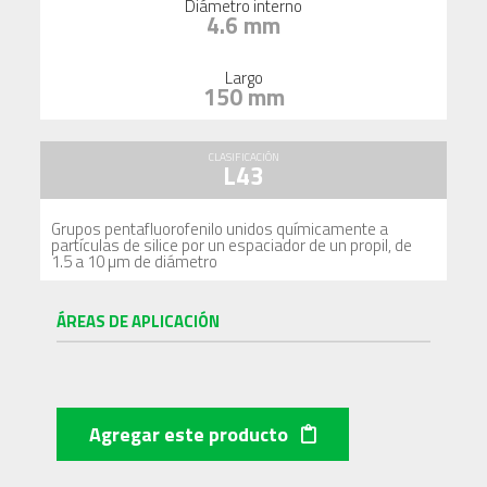
Diámetro interno
4.6 mm
Largo
150 mm
CLASIFICACIÓN
L43
Grupos pentafluorofenilo unidos químicamente a
partículas de silice por un espaciador de un propil, de
1.5 a 10 µm de diámetro
ÁREAS DE APLICACIÓN
Agregar este producto