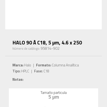
HALO 90 Å C18, 5 µm, 4.6 x 250
95814-902
Número de catálogo:
Marca:
Halo |
Formato:
Columna Analítica
Tipo:
HPLC |
Fase:
C18
Notas:
Tamaño particula
5 µm