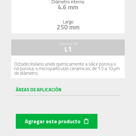
Diámetro interno
4.6 mm
Largo
250 mm
CLASIFICACIÓN
L1
Octadecilsilano unido quimicamente a silice porosa o
no porosa, o microparticulas ceramicas, de 1.5 a 10 µm
de diámetro.
ÁREAS DE APLICACIÓN
Agregar este producto