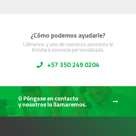
¿Cómo podemos ayudarle?
Llámenos y uno de nuestros asesores le
brindará asesoría personalizada.
+57 350 249 0204
O Póngase en contacto
y nosotros lo llamaremos.