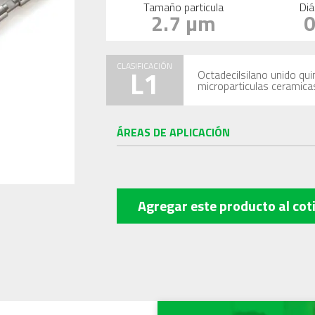
Tamaño particula
Diá
2.7 µm
CLASIFICACIÓN
L1
Octadecilsilano unido qu
microparticulas ceramica
ÁREAS DE APLICACIÓN
Agregar este producto
al cot