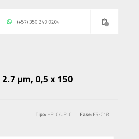
(+57) 350 249 0204
2.7 µm, 0,5 x 150
Tipo:
HPLC/UPLC |
Fase:
ES-C18