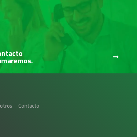
ontacto
lamaremos.
otros
Contacto