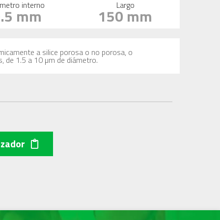
metro interno
Largo
0.5 mm
150 mm
imicamente a silice porosa o no porosa, o
s, de 1.5 a 10 µm de diámetro.
izador